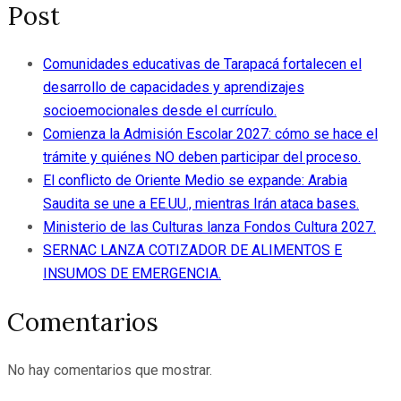
Post
Comunidades educativas de Tarapacá fortalecen el
desarrollo de capacidades y aprendizajes
socioemocionales desde el currículo.
Comienza la Admisión Escolar 2027: cómo se hace el
trámite y quiénes NO deben participar del proceso.
El conflicto de Oriente Medio se expande: Arabia
Saudita se une a EE.UU., mientras Irán ataca bases.
Ministerio de las Culturas lanza Fondos Cultura 2027.
SERNAC LANZA COTIZADOR DE ALIMENTOS E
INSUMOS DE EMERGENCIA.
Comentarios
No hay comentarios que mostrar.