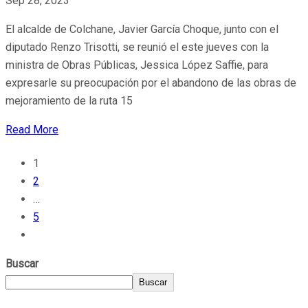
Sep 28, 2023
El alcalde de Colchane, Javier García Choque, junto con el
diputado Renzo Trisotti, se reunió el este jueves con la
ministra de Obras Públicas, Jessica López Saffie, para
expresarle su preocupación por el abandono de las obras de
mejoramiento de la ruta 15
Read More
1
2
…
5
Buscar
Buscar