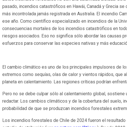
pasado, incendios catastróficos en Hawái, Canadá y Grecia se
más incontrolada jamás registrada en Australia. El incendio Ca
ese año. Como científico especializado en incendios de la Univ
consecuencias mortales de los incendios catastróficos en tod
riesgos asociados. Eso no significa sólo abordar las causas pr
esfuerzos para conservar las especies nativas y más educación
El cambio climático es uno de los principales impulsores de l
extremos como sequías, olas de calor y vientos rápidos, que a
planeta en calentamiento. Las regiones críticas podrían enfren
Pero no se debe culpar sólo al calentamiento global, sostien
redactar. Los cambios climáticos y de la cobertura del suelo, inc
probabilidad de que se produzcan incendios forestales extrem
Los incendios forestales de Chile de 2024 fueron el resultad