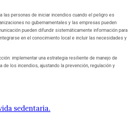
las personas de iniciar incendios cuando el peligro es
organizaciones no gubernamentales y las empresas pueden
municación pueden difundir sistemáticamente información para
tegrarse en el conocimiento local e incluir las necesidades y
cción: implementar una estrategia resiliente de manejo de
 de los incendios, ajustando la prevención, regulación y
vida sedentaria.