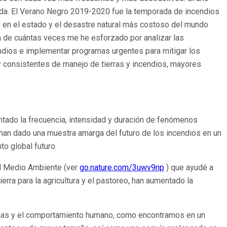
ada. El Verano Negro 2019-2020 fue la temporada de incendios
do en el estado y el desastre natural más costoso del mundo
ta de cuántas veces me he esforzado por analizar las
dios e implementar programas urgentes para mitigar los
 y consistentes de manejo de tierras y incendios, mayores
ntado la frecuencia, intensidad y duración de fenómenos
 han dado una muestra amarga del futuro de los incendios en un
to global futuro.
el Medio Ambiente (ver
go.nature.com/3uwv9np
) que ayudé a
tierra para la agricultura y el pastoreo, han aumentado la
remas y el comportamiento humano, como encontramos en un