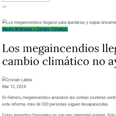
Medio Ambiente y Cambio Climatico
Los megaincendios lle
cambio climático no a
Mar 12, 2024
En febrero, megaincendios arrasaron las colinas costeras cent
este informe, más de 300 personas siguen desaparecidas.
Estos incendios forestales no son una calamidad aislada. Sólo 