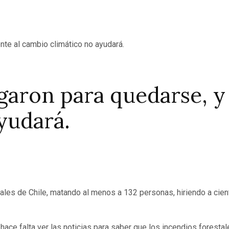
garon para quedarse, y
yudará.
rales de Chile, matando al menos a 132 personas, hiriendo a cie
hace falta ver las noticias para saber que los incendios forest