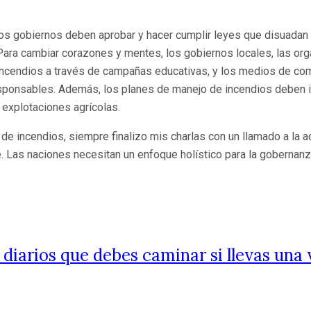
 gobiernos deben aprobar y hacer cumplir leyes que disuadan a 
l. Para cambiar corazones y mentes, los gobiernos locales, las 
e incendios a través de campañas educativas, y los medios de co
esponsables. Además, los planes de manejo de incendios deben in
explotaciones agrícolas.
de incendios, siempre finalizo mis charlas con un llamado a la a
. Las naciones necesitan un enfoque holístico para la gobernanza
diarios que debes caminar si llevas una 