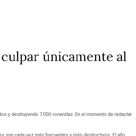
 culpar únicamente al
ntos y destruyendo 7.000 viviendas. En el momento de redactar
ales son cada vez más frecuentes y más destructivos. El año