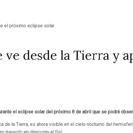
e ve desde la Tierra y 
ante el eclipse solar del próximo 8 de abril que se podrá obser
 la Tierra, es ahora visible en el cielo nocturno del hemisferi
u trayecto en dirección al Sol.