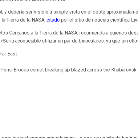
, y debería ser visible a simple vista en el oeste aproximadame
la Tierra de la NASA,
citado
por el sitio de noticias científica Li
tos Cercanos a la Tierra de la NASA, recomienda a quienes deseen
«Sería aconsejable utilizar un par de binoculares, ya que sin ellos
Far East
he Pons-Brooks comet breaking up blazed across the Khabarovsk 