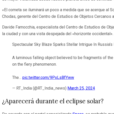
«El cometa se iluminará un poco a medida que se acerque al Sol
Chodas, gerente del Centro de Estudios de Objetos Cercanos a 
Davide Farnocchia, especialista del Centro de Estudios de Obje
la ciudad y con una vista despejada del «horizonte occidental». 
Spectacular Sky Blaze Sparks Stellar Intrigue In Russia’s 
A luminous falling object believed to be fragments of t
on the fiery phenomenon.
The…
pic.twitter.com/9PxLsBfYww
— RT_India (@RT_India_news)
March 25, 2024
¿Aparecerá durante el eclipse solar?