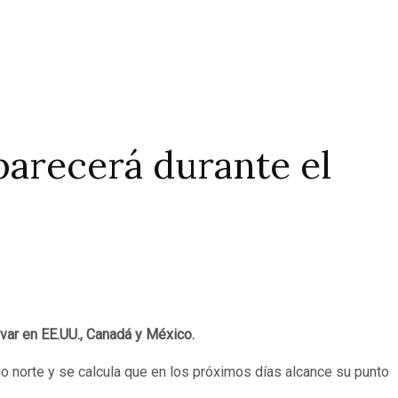
aparecerá durante el
var en EE.UU., Canadá y México.
o norte y se calcula que en los próximos días alcance su punto