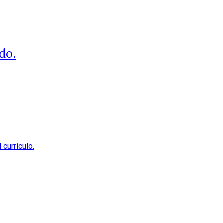
do.
currículo.