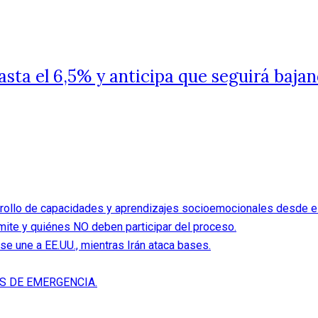
asta el 6,5% y anticipa que seguirá bajan
rollo de capacidades y aprendizajes socioemocionales desde el 
ite y quiénes NO deben participar del proceso.
se une a EE.UU., mientras Irán ataca bases.
S DE EMERGENCIA.