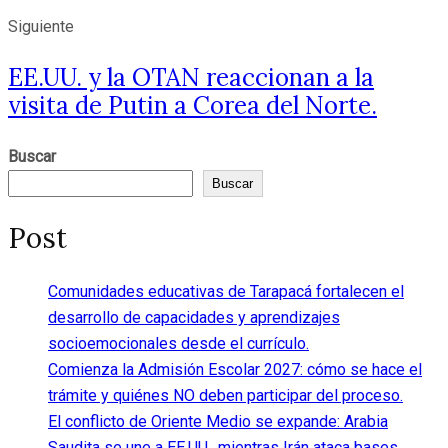
Siguiente
EE.UU. y la OTAN reaccionan a la
visita de Putin a Corea del Norte.
Buscar
Buscar
Post
Comunidades educativas de Tarapacá fortalecen el
desarrollo de capacidades y aprendizajes
socioemocionales desde el currículo.
Comienza la Admisión Escolar 2027: cómo se hace el
trámite y quiénes NO deben participar del proceso.
El conflicto de Oriente Medio se expande: Arabia
Saudita se une a EE.UU., mientras Irán ataca bases.