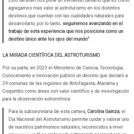
Esto también nos pone un tremendo desafío que es cómo
agregamos más valor al astroturismo en los distintos
destinos que cuentan con las cualidades naturales para
desarrollarlo, por lo tanto,
seguiremos avanzando en el
trabajo de esta experiencia que nos posiciona como un
destino único ante los ojos del mundo”
.
LA MIRADA CIENTÍFICA DEL ASTROTURISMO
Por su parte, en 2023 el Ministerio de Ciencia, Tecnología,
Conocimiento e Innovación publicó un decreto que declaró a
29 comunas de las regiones de Antofagasta, Atacama y
Coquimbo como áreas con valor científico y de investigación
para la observación astronómica.
Para la subsecretaria de esta cartera,
Carolina Gainza
, el
Día Nacional del Astroturismo permite cuidar y valorar uno
de nuestros patrimonios naturales, reconocidos a nivel