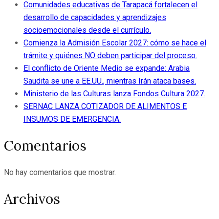
Comunidades educativas de Tarapacá fortalecen el
desarrollo de capacidades y aprendizajes
socioemocionales desde el currículo.
Comienza la Admisión Escolar 2027: cómo se hace el
trámite y quiénes NO deben participar del proceso.
El conflicto de Oriente Medio se expande: Arabia
Saudita se une a EE.UU., mientras Irán ataca bases.
Ministerio de las Culturas lanza Fondos Cultura 2027.
SERNAC LANZA COTIZADOR DE ALIMENTOS E
INSUMOS DE EMERGENCIA.
Comentarios
No hay comentarios que mostrar.
Archivos