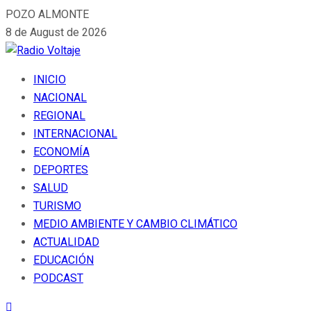
POZO ALMONTE
8 de August de 2026
INICIO
NACIONAL
REGIONAL
INTERNACIONAL
ECONOMÍA
DEPORTES
SALUD
TURISMO
MEDIO AMBIENTE Y CAMBIO CLIMÁTICO
ACTUALIDAD
EDUCACIÓN
PODCAST