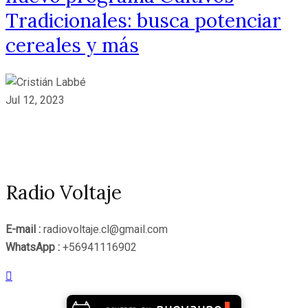
Tradicionales: busca potenciar
cereales y más
Jul 12, 2023
Radio Voltaje
E-mail :
radiovoltaje.cl@gmail.com
WhatsApp :
+56941116902
nuevauno