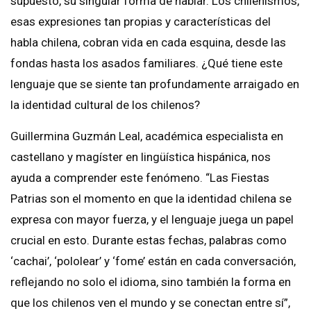
supuesto, su singular forma de hablar. Los chilenismos,
esas expresiones tan propias y características del
habla chilena, cobran vida en cada esquina, desde las
fondas hasta los asados familiares. ¿Qué tiene este
lenguaje que se siente tan profundamente arraigado en
la identidad cultural de los chilenos?
Guillermina Guzmán Leal, académica especialista en
castellano y magíster en lingüística hispánica, nos
ayuda a comprender este fenómeno. “Las Fiestas
Patrias son el momento en que la identidad chilena se
expresa con mayor fuerza, y el lenguaje juega un papel
crucial en esto. Durante estas fechas, palabras como
‘cachai’, ‘pololear’ y ‘fome’ están en cada conversación,
reflejando no solo el idioma, sino también la forma en
que los chilenos ven el mundo y se conectan entre sí”,