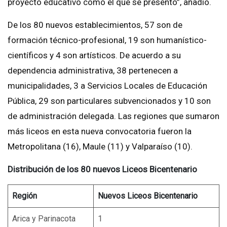
proyecto educativo como el que se presentó”, añadió.
De los 80 nuevos establecimientos, 57 son de
formación técnico-profesional, 19 son humanístico-
científicos y 4 son artísticos. De acuerdo a su
dependencia administrativa, 38 pertenecen a
municipalidades, 3 a Servicios Locales de Educación
Pública, 29 son particulares subvencionados y 10 son
de administración delegada. Las regiones que sumaron
más liceos en esta nueva convocatoria fueron la
Metropolitana (16), Maule (11) y Valparaíso (10).
Distribución de los 80 nuevos Liceos Bicentenario
Región
Nuevos Liceos Bicentenario
Arica y Parinacota
1