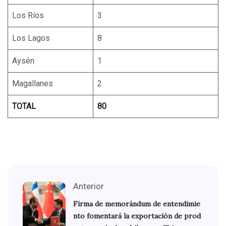
Los Ríos
3
Los Lagos
8
Aysén
1
Magallanes
2
TOTAL
80
Anterior
Firma de memorándum de entendimie
nto fomentará la exportación de prod