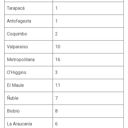
Tarapacá
1
Antofagasta
1
Coquimbo
2
Valparaíso
10
Metropolitana
16
O’Higgins
3
El Maule
11
Ñuble
7
Biobío
8
La Araucanía
6