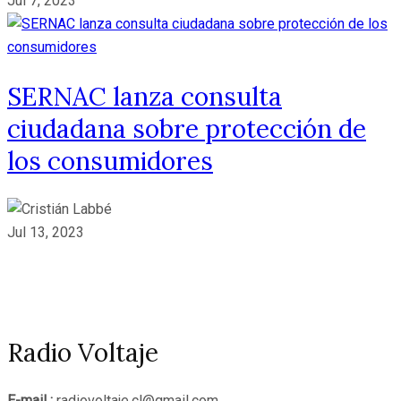
Jul 7, 2023
SERNAC lanza consulta
ciudadana sobre protección de
los consumidores
Jul 13, 2023
Radio Voltaje
E-mail :
radiovoltaje.cl@gmail.com