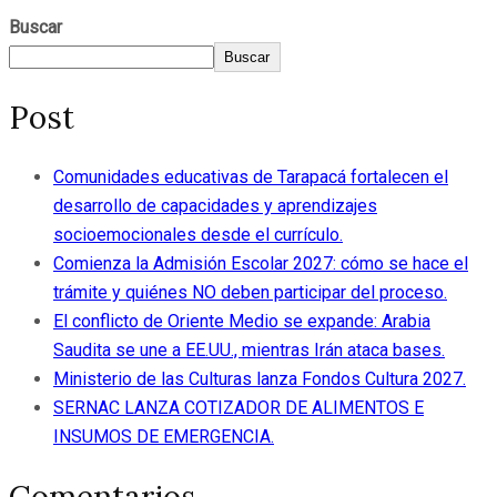
Buscar
Buscar
Post
Comunidades educativas de Tarapacá fortalecen el
desarrollo de capacidades y aprendizajes
socioemocionales desde el currículo.
Comienza la Admisión Escolar 2027: cómo se hace el
trámite y quiénes NO deben participar del proceso.
El conflicto de Oriente Medio se expande: Arabia
Saudita se une a EE.UU., mientras Irán ataca bases.
Ministerio de las Culturas lanza Fondos Cultura 2027.
SERNAC LANZA COTIZADOR DE ALIMENTOS E
INSUMOS DE EMERGENCIA.