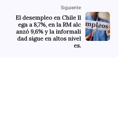
Siguiente
El desempleo en Chile ll
ega a 8,7%, en la RM alc
anzó 9,6% y la informali
dad sigue en altos nivel
es.