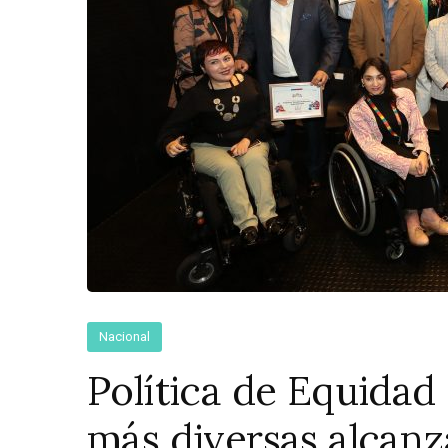
Nacional
Política de Equidad
más diversas alcan