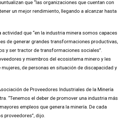
puntualizan que “las organizaciones que cuentan con
tener un mejor rendimiento, llegando a alcanzar hasta
la actividad que “en la industria minera somos capaces
es de generar grandes transformaciones productivas,
 y ser tractor de transformaciones sociales”.
proveedores y miembros del ecosistema minero y les
e mujeres, de personas en situación de discapacidad y
Asociación de Proveedores Industriales de la Minería
tra. “Tenemos el deber de promover una industria más
 mayores empleos que genera la minería. De cada
s proveedores”, dijo.