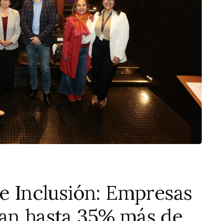
 e Inclusión: Empresas
zan hasta 35% más de