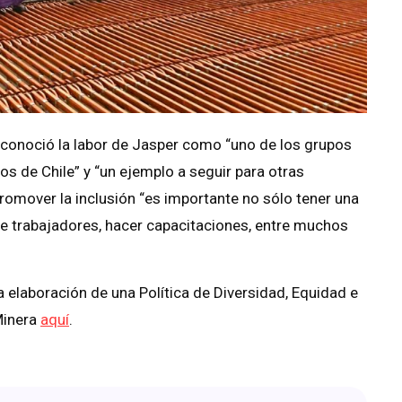
reconoció la labor de Jasper como “uno de los grupos
 de Chile” y “un ejemplo a seguir para otras
romover la inclusión “es importante no sólo tener una
 de trabajadores, hacer capacitaciones, entre muchos
laboración de una Política de Diversidad, Equidad e
Minera
aquí
.