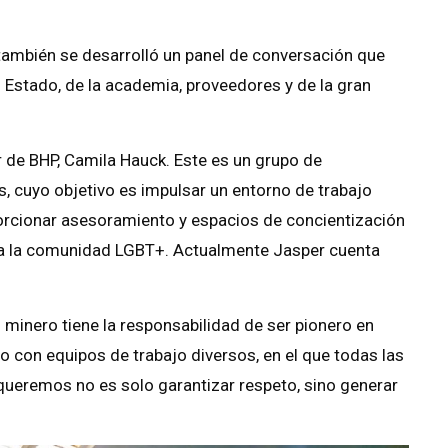
 también se desarrolló un panel de conversación que
l Estado, de la academia, proveedores y de la gran
r de BHP, Camila Hauck. Este es un grupo de
 cuyo objetivo es impulsar un entorno de trabajo
porcionar asesoramiento y espacios de concientización
 a la comunidad LGBT+. Actualmente Jasper cuenta
s minero tiene la responsabilidad de ser pionero en
o con equipos de trabajo diversos, en el que todas las
ueremos no es solo garantizar respeto, sino generar