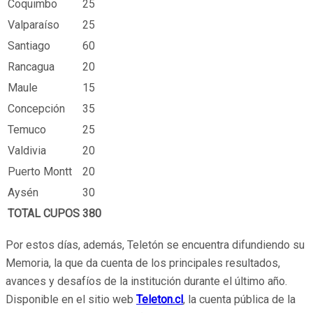
Coquimbo
25
Valparaíso
25
Santiago
60
Rancagua
20
Maule
15
Concepción
35
Temuco
25
Valdivia
20
Puerto Montt
20
Aysén
30
TOTAL CUPOS
380
Por estos días, además, Teletón se encuentra difundiendo su
Memoria, la que da cuenta de los principales resultados,
avances y desafíos de la institución durante el último año.
Disponible en el sitio web
Teleton.cl
, la cuenta pública de la