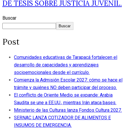
DE TESIS SOBRE JUSTICIA JUVENIL.
Buscar
Buscar
Post
Comunidades educativas de Tarapacá fortalecen el
desarrollo de capacidades y aprendizajes
socioemocionales desde el currículo.
Comienza la Admisión Escolar 2027: cómo se hace el
trámite y quiénes NO deben participar del proceso.
El conflicto de Oriente Medio se expande: Arabia
Saudita se une a EE.UU., mientras Irán ataca bases.
Ministerio de las Culturas lanza Fondos Cultura 2027.
SERNAC LANZA COTIZADOR DE ALIMENTOS E
INSUMOS DE EMERGENCIA.