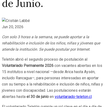
de Junio.
Jun 20, 2026
Con solo 3 horas a la semana, se puede aportar a la
rehabilitación e inclusión de los niños, niñas y jóvenes que
atiende la institución. Se puede postular por Internet.
Teletón abrió el segundo proceso de postulación al
Voluntariado Permanente 2026
con vacantes abiertas en los
15 institutos a nivel nacional —desde Arica hasta Aysén,
incluido Rancagua—, para personas interesadas en aportar
con su tiempo a la rehabilitación e inclusión de niños, niñas y
jóvenes con discapacidad. Las postulaciones estarán
abiertas hasta
el 30 de junio
en
voluntariado-teleton.cl
.
El voluntariado Teletón cumple un rol clave en el día a día de