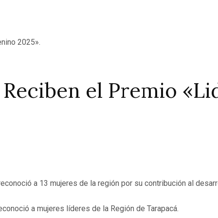
s Reciben el Premio «L
reconoció a 13 mujeres de la región por su contribución al desa
conoció a mujeres líderes de la Región de Tarapacá.