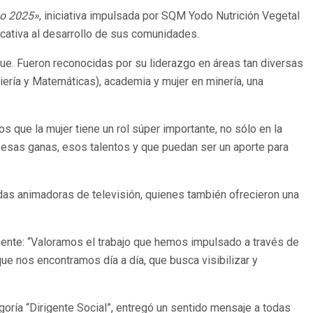
o 2025»
, iniciativa impulsada por SQM Yodo Nutrición Vegetal
icativa al desarrollo de sus comunidades.
e. Fueron reconocidas por su liderazgo en áreas tan diversas
niería y Matemáticas), academia y mujer en minería, una
 que la mujer tiene un rol súper importante, no sólo en la
a, esas ganas, esos talentos y que puedan ser un aporte para
adas animadoras de televisión, quienes también ofrecieron una
ente: “Valoramos el trabajo que hemos impulsado a través de
ue nos encontramos día a día, que busca visibilizar y
oría “Dirigente Social”, entregó un sentido mensaje a todas