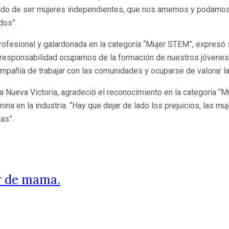
ntido de ser mujeres independientes, que nos amemos y podamos
dos”.
rofesional y galardonada en la categoría “Mujer STEM”, expresó
esponsabilidad ocuparnos de la formación de nuestros jóvenes y
mpañía de trabajar con las comunidades y ocuparse de valorar la 
a Nueva Victoria, agradeció el reconocimiento en la categoría “M
nina en la industria. “Hay que dejar de lado los prejuicios, las
as”.
er de mama.