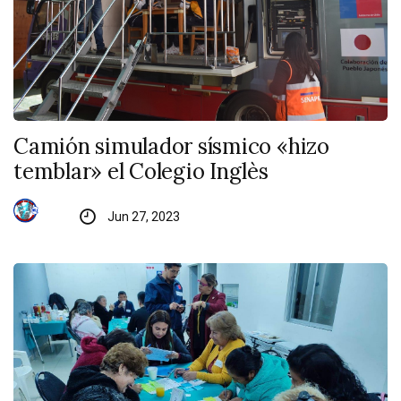
Camión simulador sísmico «hizo
temblar» el Colegio Inglès
Jun 27, 2023