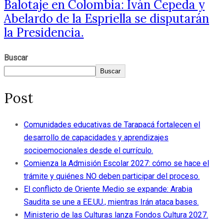
Balotaje en Colombia: Iván Cepeda y
Abelardo de la Espriella se disputarán
la Presidencia.
Buscar
Buscar
Post
Comunidades educativas de Tarapacá fortalecen el
desarrollo de capacidades y aprendizajes
socioemocionales desde el currículo.
Comienza la Admisión Escolar 2027: cómo se hace el
trámite y quiénes NO deben participar del proceso.
El conflicto de Oriente Medio se expande: Arabia
Saudita se une a EE.UU., mientras Irán ataca bases.
Ministerio de las Culturas lanza Fondos Cultura 2027.