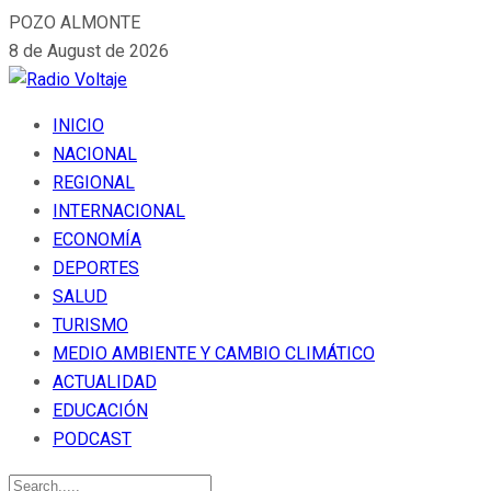
POZO ALMONTE
8 de August de 2026
INICIO
NACIONAL
REGIONAL
INTERNACIONAL
ECONOMÍA
DEPORTES
SALUD
TURISMO
MEDIO AMBIENTE Y CAMBIO CLIMÁTICO
ACTUALIDAD
EDUCACIÓN
PODCAST