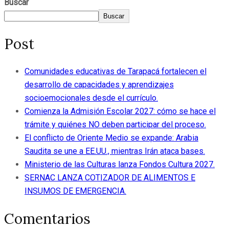
Buscar
Buscar
Post
Comunidades educativas de Tarapacá fortalecen el
desarrollo de capacidades y aprendizajes
socioemocionales desde el currículo.
Comienza la Admisión Escolar 2027: cómo se hace el
trámite y quiénes NO deben participar del proceso.
El conflicto de Oriente Medio se expande: Arabia
Saudita se une a EE.UU., mientras Irán ataca bases.
Ministerio de las Culturas lanza Fondos Cultura 2027.
SERNAC LANZA COTIZADOR DE ALIMENTOS E
INSUMOS DE EMERGENCIA.
Comentarios