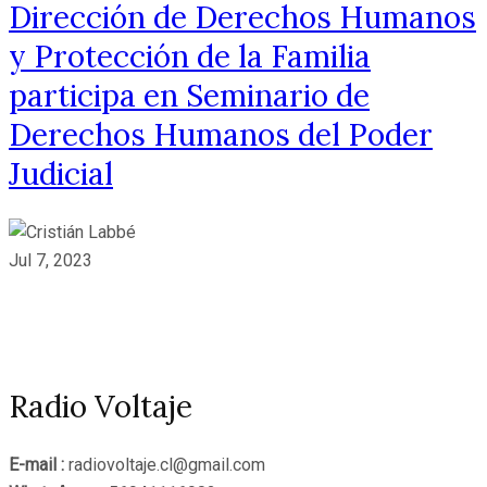
Dirección de Derechos Humanos
y Protección de la Familia
participa en Seminario de
Derechos Humanos del Poder
Judicial
Jul 7, 2023
Radio Voltaje
E-mail :
radiovoltaje.cl@gmail.com