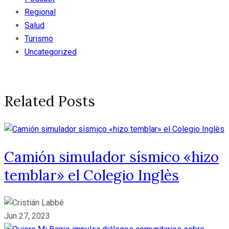
Regional
Salud
Turismo
Uncategorized
Related Posts
Camión simulador sísmico «hizo
temblar» el Colegio Inglès
Jun 27, 2023