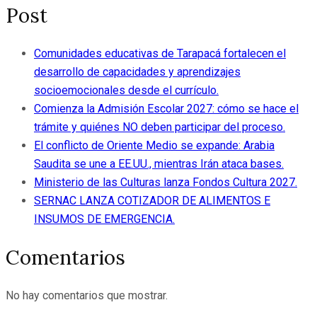
Post
Comunidades educativas de Tarapacá fortalecen el
desarrollo de capacidades y aprendizajes
socioemocionales desde el currículo.
Comienza la Admisión Escolar 2027: cómo se hace el
trámite y quiénes NO deben participar del proceso.
El conflicto de Oriente Medio se expande: Arabia
Saudita se une a EE.UU., mientras Irán ataca bases.
Ministerio de las Culturas lanza Fondos Cultura 2027.
SERNAC LANZA COTIZADOR DE ALIMENTOS E
INSUMOS DE EMERGENCIA.
Comentarios
No hay comentarios que mostrar.