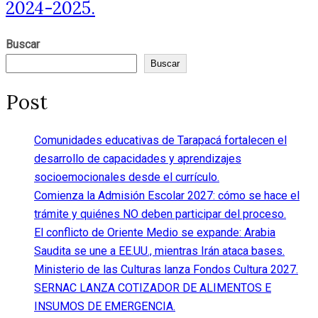
2024-2025.
Buscar
Buscar
Post
Comunidades educativas de Tarapacá fortalecen el
desarrollo de capacidades y aprendizajes
socioemocionales desde el currículo.
Comienza la Admisión Escolar 2027: cómo se hace el
trámite y quiénes NO deben participar del proceso.
El conflicto de Oriente Medio se expande: Arabia
Saudita se une a EE.UU., mientras Irán ataca bases.
Ministerio de las Culturas lanza Fondos Cultura 2027.
SERNAC LANZA COTIZADOR DE ALIMENTOS E
INSUMOS DE EMERGENCIA.