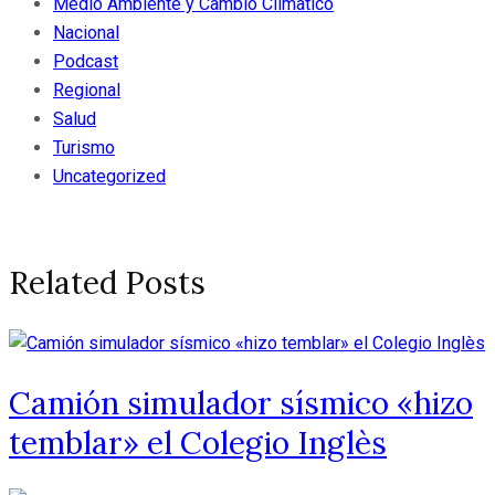
Medio Ambiente y Cambio Climatico
Nacional
Podcast
Regional
Salud
Turismo
Uncategorized
Related Posts
Camión simulador sísmico «hizo
temblar» el Colegio Inglès