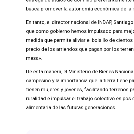
busca promover la autonomía económica de la mi
En tanto, el director nacional de INDAP, Santia
que como gobierno hemos impulsado para mejora
medida que permite aliviar el bolsillo de ciento
precio de los arriendos que pagan por los terre
mesa».
De esta manera, el Ministerio de Bienes Nacion
campesino y la importancia que la tierra tiene p
tienen mujeres y jóvenes, facilitando terrenos p
ruralidad e impulsar el trabajo colectivo en pos
alimentaria de las futuras generaciones.