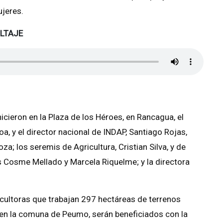
ujeres.
LTAJE
hicieron en la Plaza de los Héroes, en Rancagua, el
a, y el director nacional de INDAP, Santiago Rojas,
za; los seremis de Agricultura, Cristian Silva, y de
s Cosme Mellado y Marcela Riquelme; y la directora
ricultoras que trabajan 297 hectáreas de terrenos
 en la comuna de Peumo, serán beneficiados con la