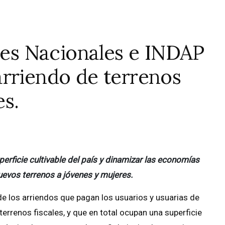
enes Nacionales e INDAP
rriendo de terrenos
es.
erficie cultivable del país y dinamizar las economías
uevos terrenos a jóvenes y mujeres.
de los arriendos que pagan los usuarios y usuarias de
errenos fiscales, y que en total ocupan una superficie