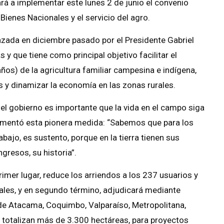
rá a implementar este lunes 2 de junio el convenio
 Bienes Nacionales y el servicio del agro.
lanzada en diciembre pasado por el Presidente Gabriel
y que tiene como principal objetivo facilitar el
años) de la agricultura familiar campesina e indígena,
ís y dinamizar la economía en las zonas rurales.
 el gobierno es importante que la vida en el campo siga
plementó esta pionera medida: “Sabemos que para los
bajo, es sustento, porque en la tierra tienen sus
ngresos, su historia”.
rimer lugar, reduce los arriendos a los 237 usuarios y
ales, y en segundo término, adjudicará mediante
de Atacama, Coquimbo, Valparaíso, Metropolitana,
e totalizan más de 3.300 hectáreas, para proyectos