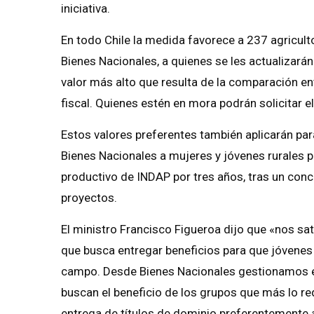
iniciativa.
En todo Chile la medida favorece a 237 agriculto
Bienes Nacionales, a quienes se les actualizará
valor más alto que resulta de la comparación ent
fiscal. Quienes estén en mora podrán solicitar e
Estos valores preferentes también aplicarán par
Bienes Nacionales a mujeres y jóvenes rurale
productivo de INDAP por tres años, tras un con
proyectos.
El ministro Francisco Figueroa dijo que «nos s
que busca entregar beneficios para que jóvenes 
campo. Desde Bienes Nacionales gestionamos el 
buscan el beneficio de los grupos que más lo re
entrega de títulos de dominio preferentemente a