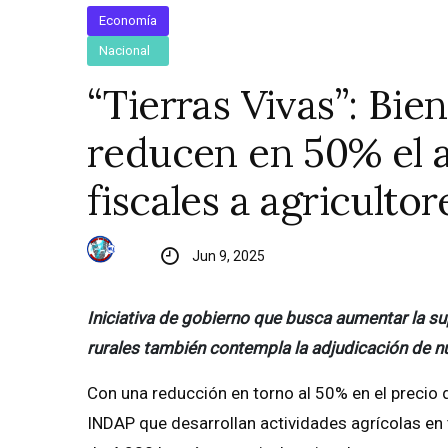
Economía
Nacional
“Tierras Vivas”: Bi
reducen en 50% el a
fiscales a agricultor
Jun 9, 2025
Iniciativa de gobierno que busca aumentar la sup
rurales también contempla la adjudicación de n
Con una reducción en torno al 50% en el precio 
INDAP que desarrollan actividades agrícolas en t