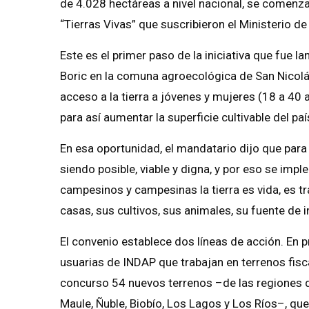
de 4.028 hectáreas a nivel nacional, se comenza
“Tierras Vivas” que suscribieron el Ministerio de
Este es el primer paso de la iniciativa que fue 
Boric en la comuna agroecológica de San Nicolás 
acceso a la tierra a jóvenes y mujeres (18 a 40 
para así aumentar la superficie cultivable del pa
En esa oportunidad, el mandatario dijo que para
siendo posible, viable y digna, y por eso se im
campesinos y campesinas la tierra es vida, es tra
casas, sus cultivos, sus animales, su fuente de i
El convenio establece dos líneas de acción. En p
usuarias de INDAP que trabajan en terrenos fisc
concurso 54 nuevos terrenos –de las regiones 
Maule, Ñuble, Biobío, Los Lagos y Los Ríos–, qu