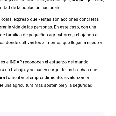
tad de la población nacional».
go Rojas, expresó que «estas son acciones concretas
r la vida de las personas. En este caso, con una
s de familias de pequeños agricultores, rebajando el
nos donde cultivan los alimentos que llegan a nuestra
ales e INDAP reconocen el esfuerzo del mundo
ara su trabajo, y se hacen cargo de las brechas que
ara fomentar el emprendimiento, revalorizar la
 de una agricultura más sostenible y la seguridad