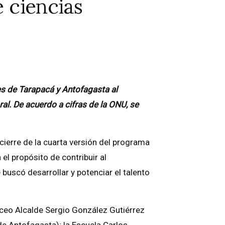
 ciencias
es de Tarapacá y Antofagasta al
al. De acuerdo a cifras de la ONU, se
cierre de la cuarta versión del programa
l propósito de contribuir al
buscó desarrollar y potenciar el talento
Liceo Alcalde Sergio González Gutiérrez
e Antofagasta); la Escuela Carlos