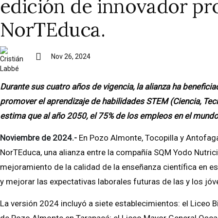
edición de innovador pr
NorTEduca.
Nov 26, 2024
Durante sus cuatro años de vigencia, la alianza ha benefic
promover el aprendizaje de habilidades STEM (Ciencia, Tecno
estima que al año 2050, el 75% de los empleos en el mund
Noviembre de 2024.-
En Pozo Almonte, Tocopilla y Antofag
NorTEduca, una alianza entre la compañía SQM Yodo Nutrición
mejoramiento de la calidad de la enseñanza científica en es
y mejorar las expectativas laborales futuras de las y los jóv
La versión 2024 incluyó a siete establecimientos: el Liceo 
de Pozo Almonte en Tarapacá; el Liceo Mayor General Oscar 