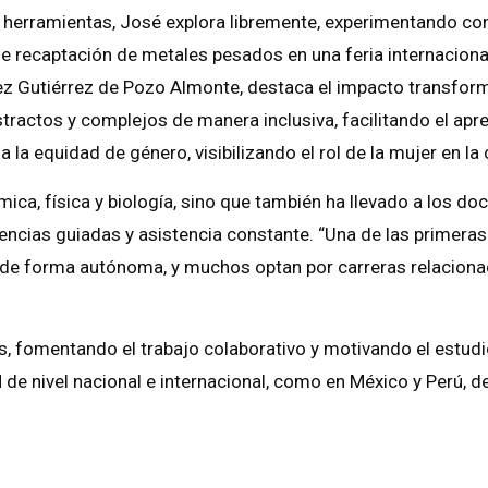
 herramientas, José explora libremente, experimentando con 
de recaptación de metales pesados en una feria internaciona
ez Gutiérrez de Pozo Almonte, destaca el impacto transfor
tractos y complejos de manera inclusiva, facilitando el apr
a equidad de género, visibilizando el rol de la mujer en la 
ica, física y biología, sino que también ha llevado a los do
encias guiadas y asistencia constante. “Una de las primera
 de forma autónoma, y muchos optan por carreras relacionad
s, fomentando el trabajo colaborativo y motivando el estudi
 de nivel nacional e internacional, como en México y Perú,