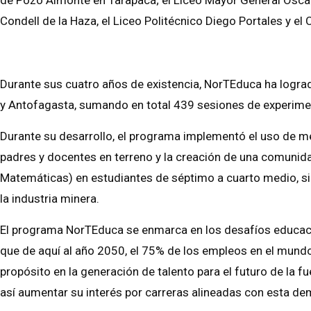
Condell de la Haza, el Liceo Politécnico Diego Portales y el 
Durante sus cuatro años de existencia, NorTEduca ha logra
y Antofagasta, sumando en total 439 sesiones de experime
Durante su desarrollo, el programa implementó el uso de m
padres y docentes en terreno y la creación de una comunida
Matemáticas) en estudiantes de séptimo a cuarto medio, sig
la industria minera.
El programa NorTEduca se enmarca en los desafíos educacio
que de aquí al año 2050, el 75% de los empleos en el mund
propósito en la generación de talento para el futuro de la f
así aumentar su interés por carreras alineadas con esta d