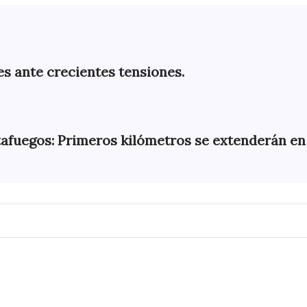
s ante crecientes tensiones.
tafuegos: Primeros kilómetros se extenderán e