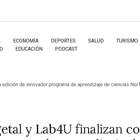
L
ECONOMÍA
DEPORTES
SALUD
TURISMO
D
EDUCACIÓN
PODCAST
tal y Lab4U finalizan co