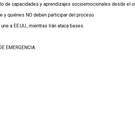
lo de capacidades y aprendizajes socioemocionales desde el cu
e y quiénes NO deben participar del proceso.
 une a EE.UU., mientras Irán ataca bases.
DE EMERGENCIA.