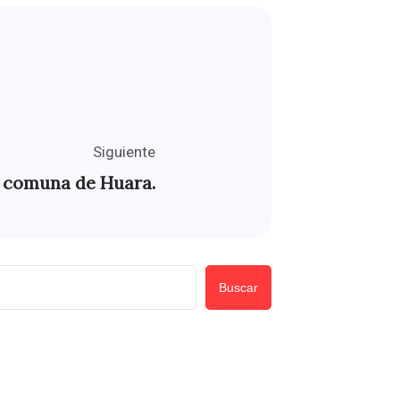
Siguiente
n comuna de Huara.
Buscar