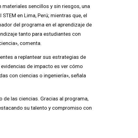
materiales sencillos y sin riesgos, una
l STEM en Lima, Perú; mientras que, el
mador del programa en el aprendizaje de
endizaje tanto para estudiantes con
ciencia», comenta.
centes a replantear sus estrategias de
s evidencias de impacto es ver cómo
as con ciencias o ingeniería», señala
o de las ciencias. Gracias al programa,
 destacando su talento y compromiso con