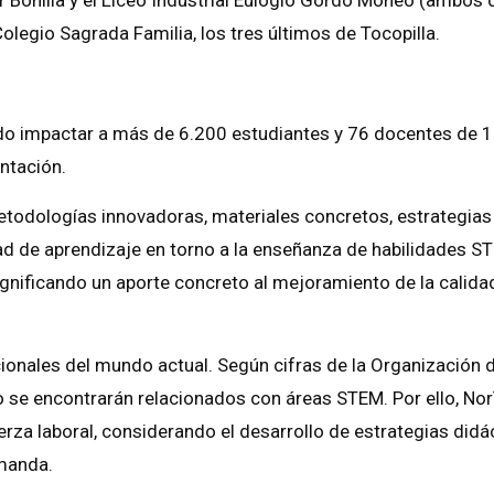
Colegio Sagrada Familia, los tres últimos de Tocopilla.
do impactar a más de 6.200 estudiantes y 76 docentes de 1
ntación.
etodologías innovadoras, materiales concretos, estrategia
d de aprendizaje en torno a la enseñanza de habilidades STE
nificando un aporte concreto al mejoramiento de la calidad
nales del mundo actual. Según cifras de la Organización d
o se encontrarán relacionados con áreas STEM. Por ello, No
uerza laboral, considerando el desarrollo de estrategias didá
emanda.