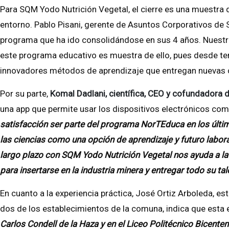
Para SQM Yodo Nutrición Vegetal, el cierre es una muestra
entorno. Pablo Pisani, gerente de Asuntos Corporativos de
programa que ha ido consolidándose en sus 4 años. Nuestro
este programa educativo es muestra de ello, pues desde te
innovadores métodos de aprendizaje que entregan nuevas c
Por su parte,
Komal Dadlani, científica, CEO y cofundadora 
una app que permite usar los dispositivos electrónicos com
satisfacción ser parte del programa NorTEduca en los últim
las ciencias como una opción de aprendizaje y futuro labora
largo plazo con SQM Yodo Nutrición Vegetal nos ayuda a la
para insertarse en la industria minera y entregar todo su t
En cuanto a la experiencia práctica, José Ortiz Arboleda, e
dos de los establecimientos de la comuna, indica que esta 
Carlos Condell de la Haza y en el Liceo Politécnico Bicenten