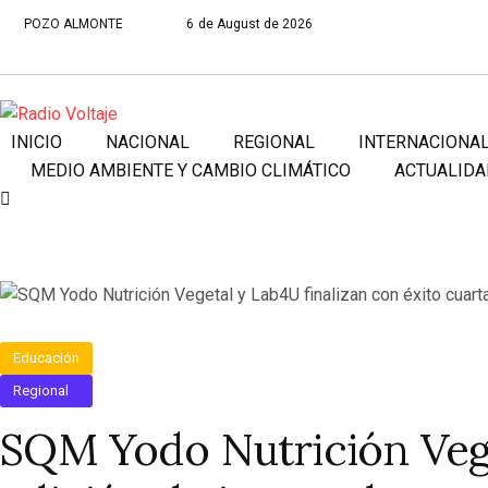
POZO ALMONTE
6 de August de 2026
INICIO
NACIONAL
REGIONAL
INTERNACIONA
MEDIO AMBIENTE Y CAMBIO CLIMÁTICO
ACTUALIDA
Educación
Regional
SQM Yodo Nutrición Vege